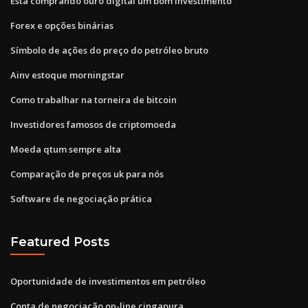
Está comprando ouro digital um bom investimento
Forex e opções binárias
Símbolo de ações do preço do petróleo bruto
Ainv estoque morningstar
Como trabalhar na torneira de bitcoin
Investidores famosos de criptomoeda
Moeda qtum sempre alta
Comparação de preços uk para nós
Software de negociação prática
Featured Posts
Oportunidade de investimentos em petróleo
Conta de negociação on-line cingapura