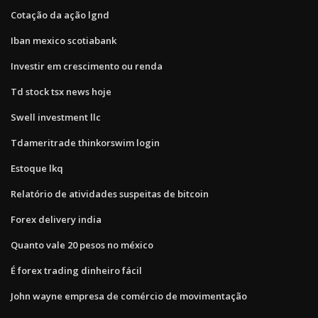
Cotação da ação lgnd
Iban mexico scotiabank
Investir em crescimento ou renda
Td stock tsx news hoje
Swell investment llc
Tdameritrade thinkorswim login
Estoque lkq
Relatório de atividades suspeitas de bitcoin
Forex delivery india
Quanto vale 20 pesos no méxico
É forex trading dinheiro fácil
John wayne empresa de comércio de movimentação