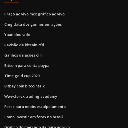
Preço ao vivo mcx gráfico ao vivo
Cmg data dos ganhos em ações
Yuan dourado
Revisão de bitcoin cfd
Ganhos de ações oln
Bitcoin para conta paypal
Time gold cup 2020
Bitbay coin bitcointalk
Www.forex trading academy
Forex para noobs escalpelamento
Como investir em forex no brasil
Gráfico do mercado de ouro ao vivo