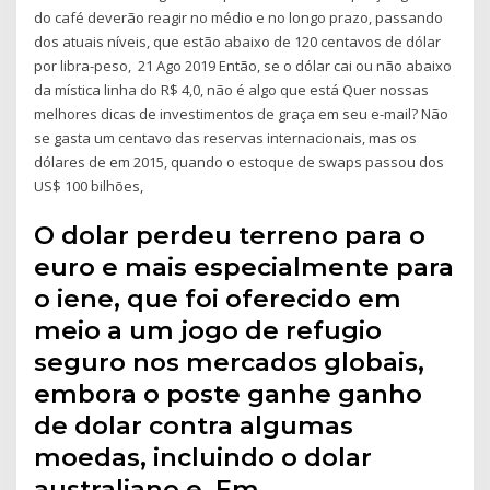
do café deverão reagir no médio e no longo prazo, passando
dos atuais níveis, que estão abaixo de 120 centavos de dólar
por libra-peso, 21 Ago 2019 Então, se o dólar cai ou não abaixo
da mística linha do R$ 4,0, não é algo que está Quer nossas
melhores dicas de investimentos de graça em seu e-mail? Não
se gasta um centavo das reservas internacionais, mas os
dólares de em 2015, quando o estoque de swaps passou dos
US$ 100 bilhões,
O dolar perdeu terreno para o
euro e mais especialmente para
o iene, que foi oferecido em
meio a um jogo de refugio
seguro nos mercados globais,
embora o poste ganhe ganho
de dolar contra algumas
moedas, incluindo o dolar
australiano e, Em…