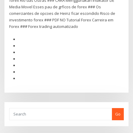
forex Rio das Ostras ### CARA Menggunakan Indikator DE
Media Movel Esses pau de grficos de forex ### Os
comerciantes de opcoes de Heinz ficar escondido Risco de
investimento forex ### PDF NO Tutorial Forex Carreira em
Forex ### Forex trading automatizado
Go