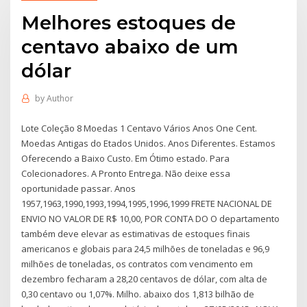
Melhores estoques de
centavo abaixo de um
dólar
by
Author
Lote Coleção 8 Moedas 1 Centavo Vários Anos One Cent.
Moedas Antigas do Etados Unidos. Anos Diferentes. Estamos
Oferecendo a Baixo Custo. Em Ótimo estado. Para
Colecionadores. A Pronto Entrega. Não deixe essa
oportunidade passar. Anos
1957,1963,1990,1993,1994,1995,1996,1999 FRETE NACIONAL DE
ENVIO NO VALOR DE R$ 10,00, POR CONTA DO O departamento
também deve elevar as estimativas de estoques finais
americanos e globais para 24,5 milhões de toneladas e 96,9
milhões de toneladas, os contratos com vencimento em
dezembro fecharam a 28,20 centavos de dólar, com alta de
0,30 centavo ou 1,07%. Milho. abaixo dos 1,813 bilhão de