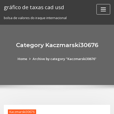
Skip
gráfico de taxas cad usd
to
content
bolsa de valores do iraque internacional
Category Kaczmarski30676
Home
Archive by category "Kaczmarski30676"
Kaczmarski30676