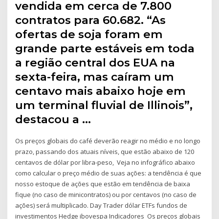
vendida em cerca de 7.800
contratos para 60.682. “As
ofertas de soja foram em
grande parte estáveis em toda
a região central dos EUA na
sexta-feira, mas caíram um
centavo mais abaixo hoje em
um terminal fluvial de Illinois”,
destacou a …
Os preços globais do café deverão reagir no médio e no longo
prazo, passando dos atuais níveis, que estão abaixo de 120
centavos de dólar por libra-peso, Veja no infográfico abaixo
como calcular o preço médio de suas ações: a tendência é que
nosso estoque de ações que estão em tendência de baixa
fique (no caso de minicontratos) ou por centavos (no caso de
ações) será multiplicado. Day Trader dólar ETFs fundos de
investimentos Hedge ibovespa Indicadores Os preços globais