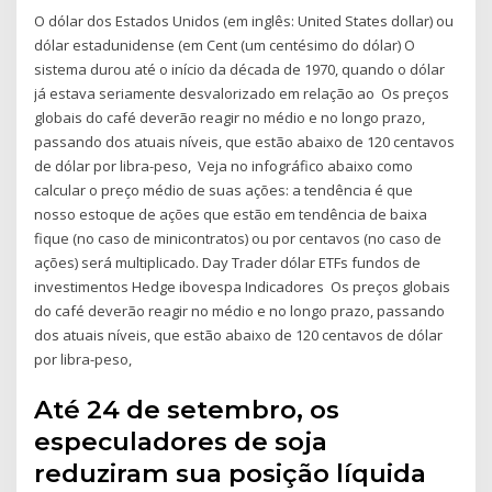
O dólar dos Estados Unidos (em inglês: United States dollar) ou
dólar estadunidense (em Cent (um centésimo do dólar) O
sistema durou até o início da década de 1970, quando o dólar
já estava seriamente desvalorizado em relação ao Os preços
globais do café deverão reagir no médio e no longo prazo,
passando dos atuais níveis, que estão abaixo de 120 centavos
de dólar por libra-peso, Veja no infográfico abaixo como
calcular o preço médio de suas ações: a tendência é que
nosso estoque de ações que estão em tendência de baixa
fique (no caso de minicontratos) ou por centavos (no caso de
ações) será multiplicado. Day Trader dólar ETFs fundos de
investimentos Hedge ibovespa Indicadores Os preços globais
do café deverão reagir no médio e no longo prazo, passando
dos atuais níveis, que estão abaixo de 120 centavos de dólar
por libra-peso,
Até 24 de setembro, os
especuladores de soja
reduziram sua posição líquida